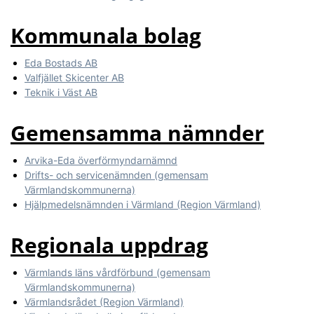
Kommunala bolag
Eda Bostads AB
Valfjället Skicenter AB
Teknik i Väst AB
Gemensamma nämnder
Arvika-Eda överförmyndarnämnd
Drifts- och servicenämnden (gemensam
Värmlandskommunerna)
Hjälpmedelsnämnden i Värmland (Region Värmland)
Regionala uppdrag
Värmlands läns vårdförbund (gemensam
Värmlandskommunerna)
Värmlandsrådet (Region Värmland)