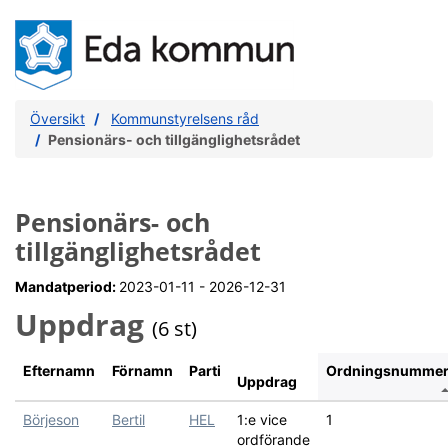
Översikt
Kommunstyrelsens råd
Pensionärs- och tillgänglighetsrådet
Pensionärs- och
tillgänglighetsrådet
Mandatperiod:
2023-01-11 - 2026-12-31
Uppdrag
(6 st)
Efternamn
Förnamn
Parti
Ordningsnumme
Uppdrag
Börjeson
Bertil
HEL
1:e vice
1
ordförande