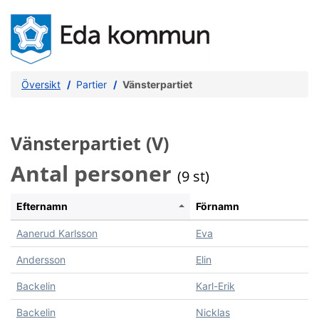
Översikt
Partier
Vänsterpartiet
Vänsterpartiet (V)
Antal personer
(9 st)
Efternamn
Förnamn
Aanerud Karlsson
Eva
Andersson
Elin
Backelin
Karl-Erik
Backelin
Nicklas