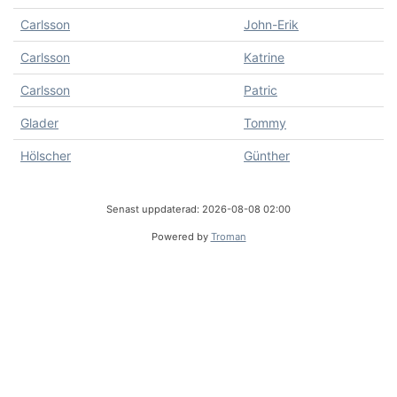
Carlsson
John-Erik
Carlsson
Katrine
Carlsson
Patric
Glader
Tommy
Hölscher
Günther
Senast uppdaterad: 2026-08-08 02:00
Powered by
Troman