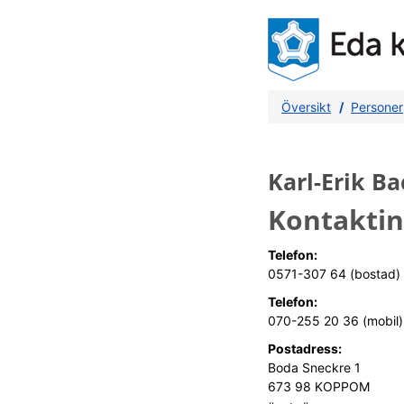
Översikt
Personer
Karl-Erik Ba
Kontakti
Telefon:
0571-307 64 (bostad)
Telefon:
070-255 20 36 (mobil)
Postadress:
Boda Sneckre 1
673 98 KOPPOM