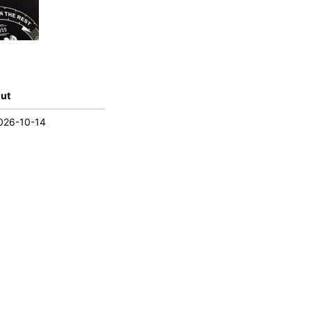
lut
026-10-14