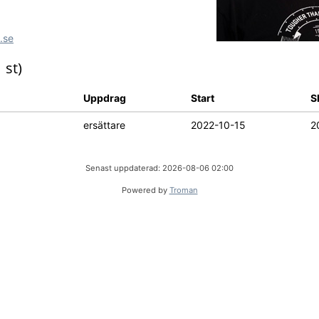
.se
1 st)
Uppdrag
Start
S
ersättare
2022-10-15
2
Senast uppdaterad: 2026-08-06 02:00
Powered by
Troman