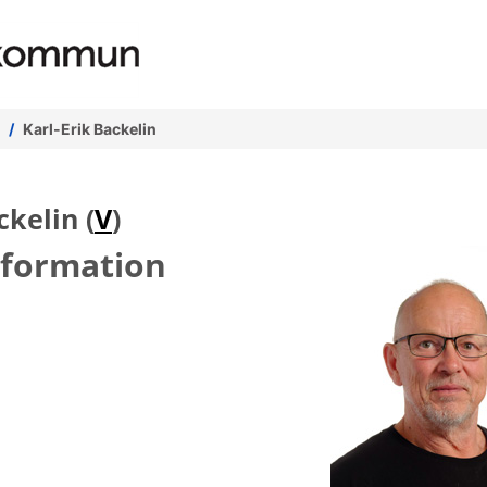
Karl-Erik Backelin
ckelin (
V
)
nformation