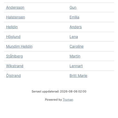
Andersson
Gun
Halstensen
Emilia
Helldin
Anders
Höglund
Lena
Mundim Helldin
Caroline
Ståhlberg
Martin
Wikstrand
Lennart
Öjstrand
Britt Marie
Senast uppdaterad: 2026-08-06 02:00
Powered by
Troman