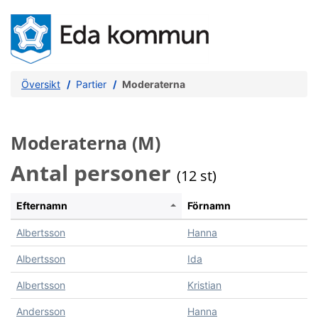
Översikt
Partier
Moderaterna
Moderaterna (M)
Antal personer
(12 st)
Efternamn
Förnamn
Albertsson
Hanna
Albertsson
Ida
Albertsson
Kristian
Andersson
Hanna