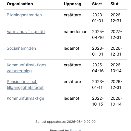
Organisation
Uppdrag
Start
Slut
Bildningsnämnden
ersättare
2023-
2026-
01-01
12-31
Värmlands Tingsrätt
nämndeman
2025-
2027-
04-16
12-31
Socialnämnden
ledamot
2023-
2026-
01-01
12-31
Kommunfullmäktiges
ersättare
2025-
2026-
valberedning
04-16
10-14
Pensionärs- och
ersättare
2023-
2026-
tillgänglighetsrådet
01-11
12-31
Kommunfullmäktige
ledamot
2022-
2026-
10-15
10-14
Senast uppdaterad: 2026-08-10 02:00
Powered by
Troman