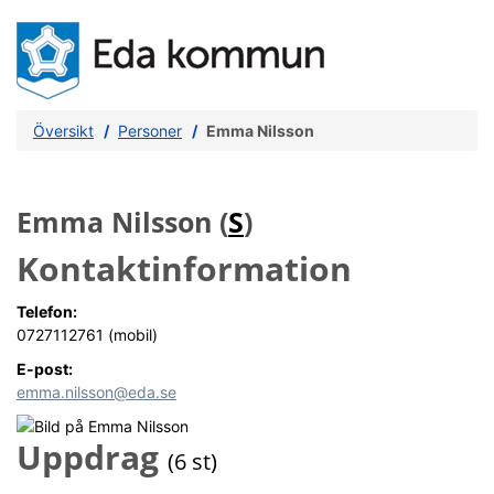
Översikt
Personer
Emma Nilsson
Emma Nilsson (
S
)
Kontaktinformation
Telefon:
0727112761 (mobil)
E-post:
emma.nilsson@eda.se
Uppdrag
(6 st)