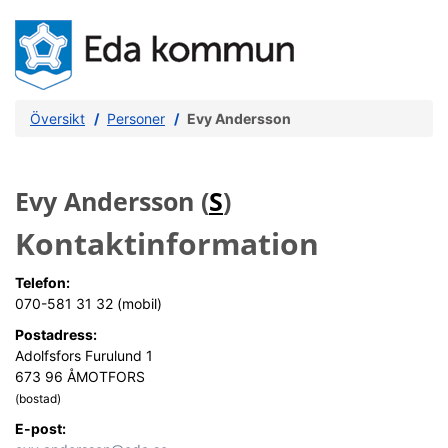
Översikt
Personer
Evy Andersson
Evy Andersson (
S
)
Kontaktinformation
Telefon:
070-581 31 32 (mobil)
Postadress:
Adolfsfors Furulund 1
673 96 ÅMOTFORS
(bostad)
E-post: