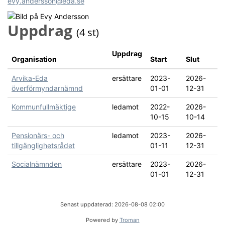
evy.andersson@eda.se
Uppdrag
(4 st)
Uppdrag
Organisation
Start
Slut
Arvika-Eda
ersättare
2023-
2026-
överförmyndarnämnd
01-01
12-31
Kommunfullmäktige
ledamot
2022-
2026-
10-15
10-14
Pensionärs- och
ledamot
2023-
2026-
tillgänglighetsrådet
01-11
12-31
Socialnämnden
ersättare
2023-
2026-
01-01
12-31
Senast uppdaterad: 2026-08-08 02:00
Powered by
Troman