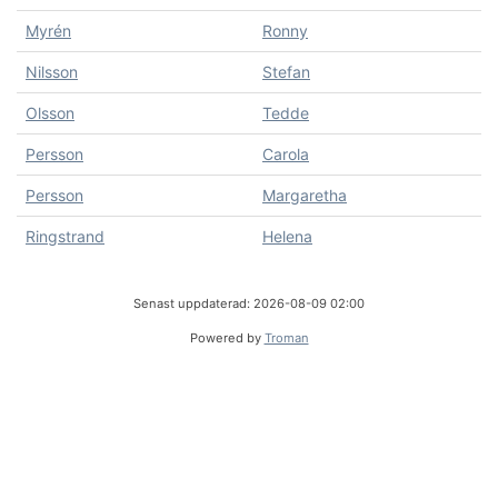
Myrén
Ronny
Nilsson
Stefan
Olsson
Tedde
Persson
Carola
Persson
Margaretha
Ringstrand
Helena
Senast uppdaterad: 2026-08-09 02:00
Powered by
Troman