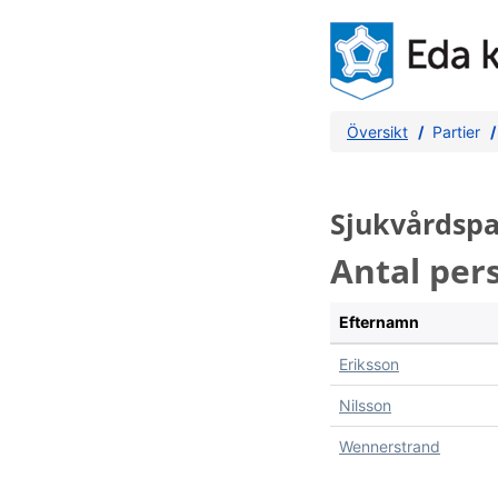
Översikt
Partier
Sjukvårdspar
Antal per
Efternamn
Eriksson
Nilsson
Wennerstrand