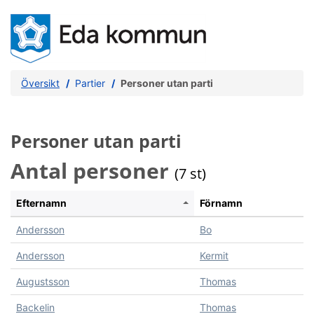
Översikt
Partier
Personer utan parti
Personer utan parti
Antal personer
(7 st)
Efternamn
Förnamn
Andersson
Bo
Andersson
Kermit
Augustsson
Thomas
Backelin
Thomas