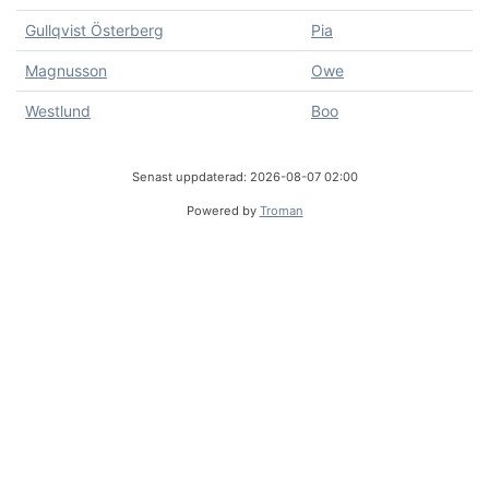
Gullqvist Österberg
Pia
Magnusson
Owe
Westlund
Boo
Senast uppdaterad: 2026-08-07 02:00
Powered by
Troman