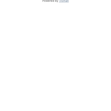
Powered by
Troman