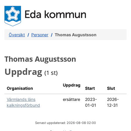
Översikt
Personer
Thomas Augustsson
Thomas Augustsson
Uppdrag
(1 st)
Uppdrag
Organisation
Start
Slut
Värmlands läns
ersättare
2023-
2026-
kalkningsförbund
01-01
12-31
Senast uppdaterad: 2026-08-08 02:00