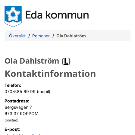
Översikt
Personer
Ola Dahlström
Ola Dahlström (
L
)
Kontaktinformation
Telefon:
070-585 69 99 (mobil)
Postadress:
Bergsvägen 7
673 37 KOPPOM
(bostad)
E-post: