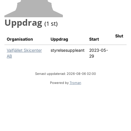
Uppdrag
(1 st)
Slut
Organisation
Uppdrag
Start
Valfjället Skicenter
styrelsesuppleant
2023-05-
AB
29
Senast uppdaterad: 2026-08-06 02:00
Powered by
Troman