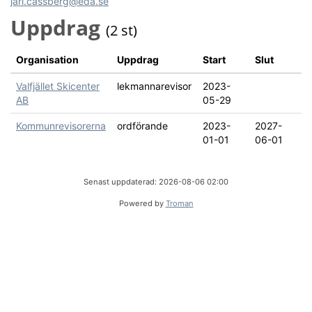
jarl.cassberg@eda.se
Uppdrag
(2 st)
Organisation
Uppdrag
Start
Slut
Valfjället Skicenter
lekmannarevisor
2023-
AB
05-29
Kommunrevisorerna
ordförande
2023-
2027-
01-01
06-01
Senast uppdaterad: 2026-08-06 02:00
Powered by
Troman