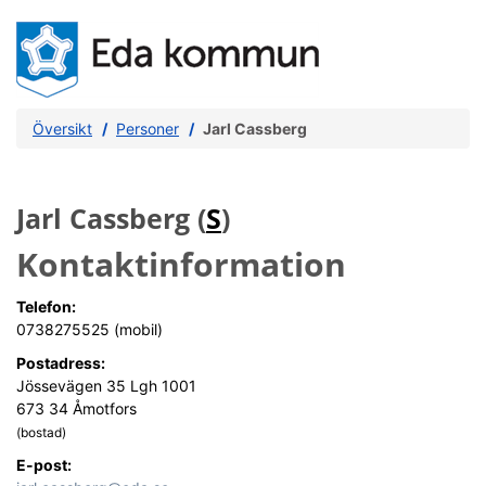
Översikt
Personer
Jarl Cassberg
Jarl Cassberg (
S
)
Kontaktinformation
Telefon:
0738275525 (mobil)
Postadress:
Jössevägen 35 Lgh 1001
673 34 Åmotfors
(bostad)
E-post: