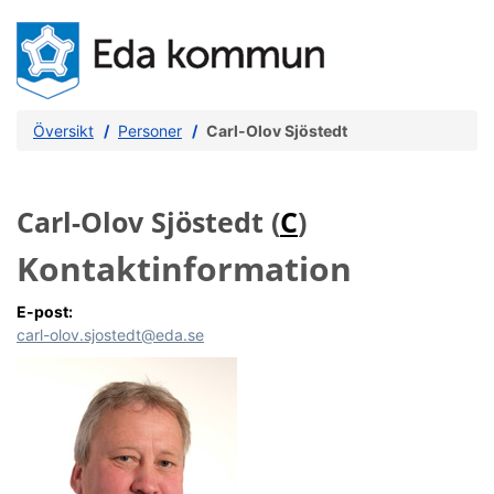
Översikt
Personer
Carl-Olov Sjöstedt
Carl-Olov Sjöstedt (
C
)
Kontaktinformation
E-post:
carl-olov.sjostedt@eda.se