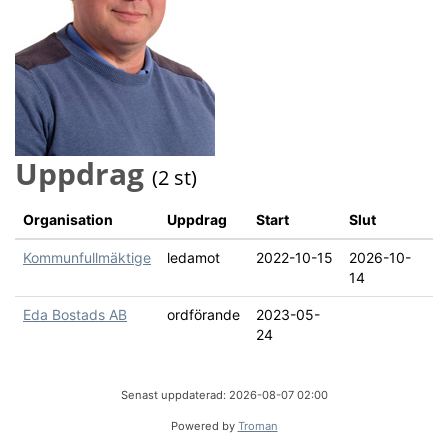
Uppdrag
(2 st)
Organisation
Uppdrag
Start
Slut
Kommunfullmäktige
ledamot
2022-10-15
2026-10-
14
Eda Bostads AB
ordförande
2023-05-
24
Senast uppdaterad: 2026-08-07 02:00
Powered by
Troman